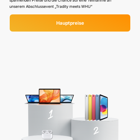
spannenden Preise und die Chance auf eine Teilnahme an
unserem Abschlussevent „Tradity meets WHU“
Hauptpreise