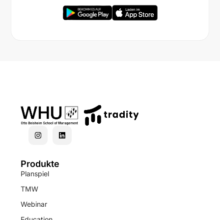
Produkte
Planspiel
TMW
Webinar
Education