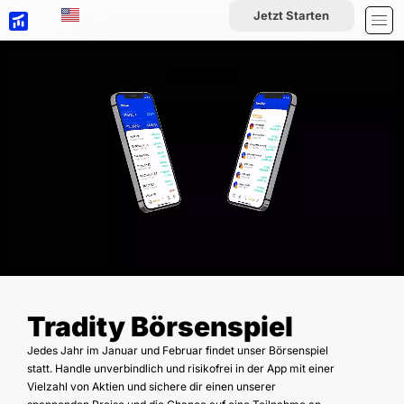
Jetzt Starten
Tradity Börsenspiel
Jedes Jahr im Januar und Februar findet unser Börsenspiel
statt. Handle unverbindlich und risikofrei in der App mit einer
Vielzahl von Aktien und sichere dir einen unserer