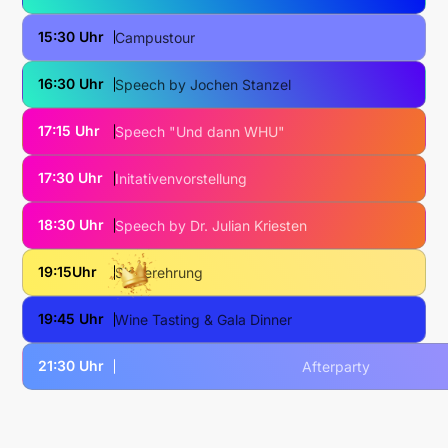
15:30 Uhr
Campustour
16:30 Uhr
Speech by Jochen Stanzel
17:15 Uhr
Speech "Und dann WHU"
17:30 Uhr
Initativenvorstellung
18:30 Uhr
Speech by Dr. Julian Kriesten
19:15Uhr
Siegerehrung
19:45 Uhr
Wine Tasting & Gala Dinner
21:30 Uhr
Afterparty