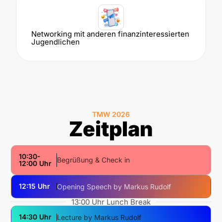
Networking mit anderen finanzinteressierten
Jugendlichen
TMW 2026
Zeitplan
10:30-
Begrüßung & Check in
12:00 Uhr
12:15 Uhr
Opening Speech by Markus Rudolf
13:00 Uhr Lunch Break
14:30 Uhr
Lecture by Markus Rudolf