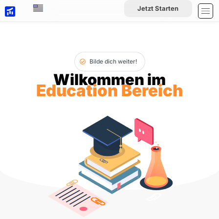
Jetzt Starten
Bilde dich weiter!
Wilkommen im
Education Bereich