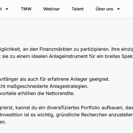
l
TMW
Webinar
Talent
Über uns
öglichkeit, an den Finanzmärkten zu partizipieren. Ihre einz
t sie zu einem idealen Anlageinstrument für ein breites Spe
nfänger als auch für erfahrene Anleger geeignet.
ht maßgeschneiderte Anlagestrategien.
orteile erhöhen die Nettorendite.
ierst, kannst du ein diversifiziertes Portfolio aufbauen, das
Investition ist es wichtig, gründliche Recherchen anzustelle
en.