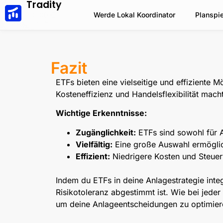
Tradity
Werde Lokal Koordinator
Planspie
Fazit
ETFs bieten eine vielseitige und effiziente M
Kosteneffizienz und Handelsflexibilität mach
Wichtige Erkenntnisse:
Zugänglichkeit:
ETFs sind sowohl für A
Vielfältig:
Eine große Auswahl ermöglic
Effizient:
Niedrigere Kosten und Steuerv
Indem du ETFs in deine Anlagestrategie integr
Risikotoleranz abgestimmt ist. Wie bei jeder 
um deine Anlageentscheidungen zu optimier