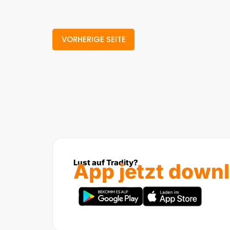
VORHERIGE SEITE
Lust auf Tradity?
App jetzt down