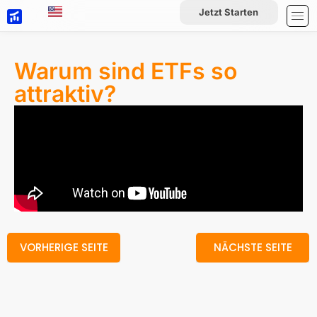
Jetzt Starten
Warum sind ETFs so
attraktiv?
VORHERIGE SEITE
NÄCHSTE SEITE